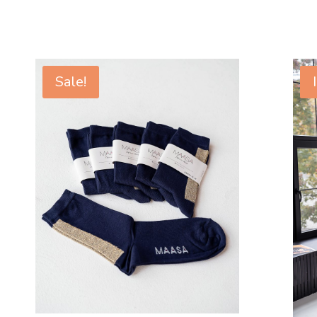
Sale!