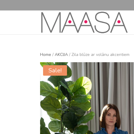
Home
/
AKCIJA
/ Zila blūze ar volānu akcentiem
Sale!