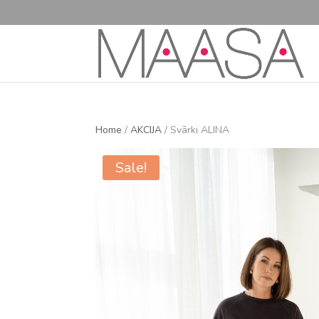
Home
/
AKCIJA
/ Svārki ALINA
Sale!