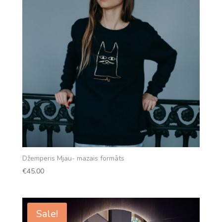
Džemperis Mjau- mazais formāts
€
45.00
Sale!