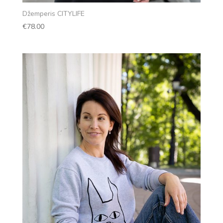
Džemperis CITYLIFE
€
78.00