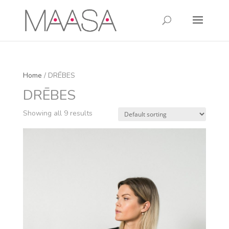
Home
/ DRĒBES
DRĒBES
Showing all 9 results