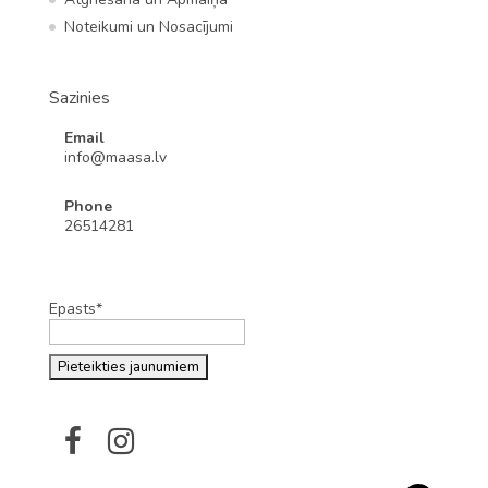
Noteikumi un Nosacījumi
Sazinies
Email
info@maasa.lv
Phone
26514281
Epasts*